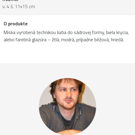
v. 4 š. 11x15 cm
O produkte
Miska vyrobená technikou liatia do sádrovej formy, biela krycia,
alebo farebná glazúra – žtlá, modrá, prípadne béžová, hnedá.