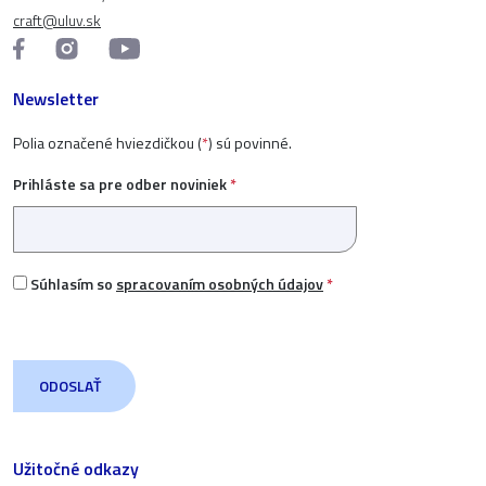
craft@uluv.sk
Newsletter
Polia označené hviezdičkou (
*
) sú povinné.
Prihláste sa pre odber noviniek
*
Súhlasím so
spracovaním osobných údajov
*
Užitočné odkazy