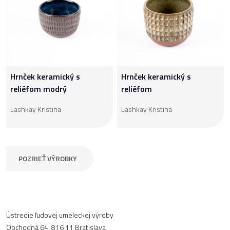
Hrnček keramický s
Hrnček keramický s
reliéfom modrý
reliéfom
Lashkay Kristina
Lashkay Kristina
POZRIEŤ VÝROBKY
Ústredie ľudovej umeleckej výroby
Obchodná 64, 816 11 Bratislava