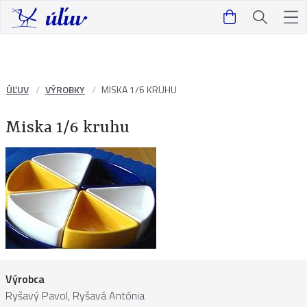
ÚĽUV
VÝROBKY
MISKA 1/6 KRUHU
Miska 1/6 kruhu
Výrobca
Ryšavý Pavol, Ryšavá Antónia