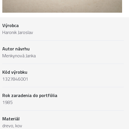
Výrobca
Haronik Jaroslav
Autor návrhu
Menkynová Janka
Kód výrobku
1327846001
Rok zaradenia do portfólia
1985
Materiál
drevo, kov