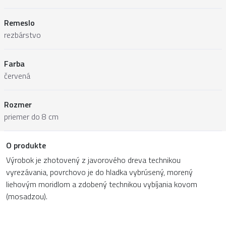
Remeslo
rezbárstvo
Farba
červená
Rozmer
priemer do 8 cm
O produkte
Výrobok je zhotovený z javorového dreva technikou
vyrezávania, povrchovo je do hladka vybrúsený, morený
liehovým moridlom a zdobený technikou vybíjania kovom
(mosadzou).