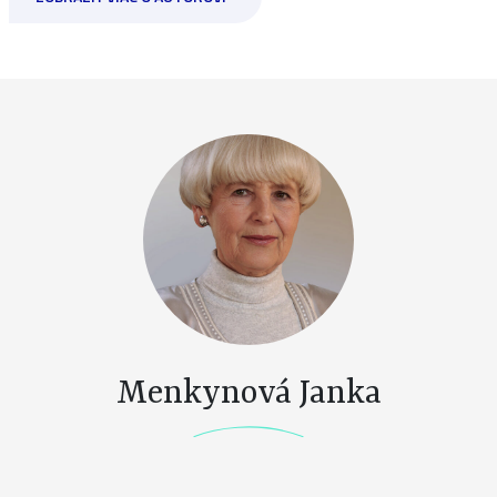
Menkynová Janka