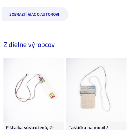
ZOBRAZIŤ VIAC O AUTOROVI
Z dielne výrobcov
Píšťalka sústružená, 2-
Taštička na mobil /