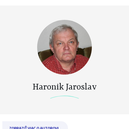
Haronik Jaroslav
ZOBRAZIŤ VIAC O AUTOROVI