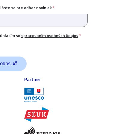
hláste sa pre odber noviniek
*
úhlasím so
spracovaním osobných údajov
*
Partneri