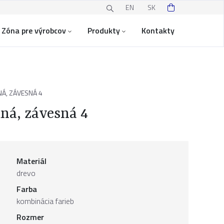
EN
SK
Zóna pre výrobcov
Produkty
Kontakty
Á, ZÁVESNÁ 4
ná, závesná 4
Materiál
drevo
Farba
kombinácia farieb
Rozmer