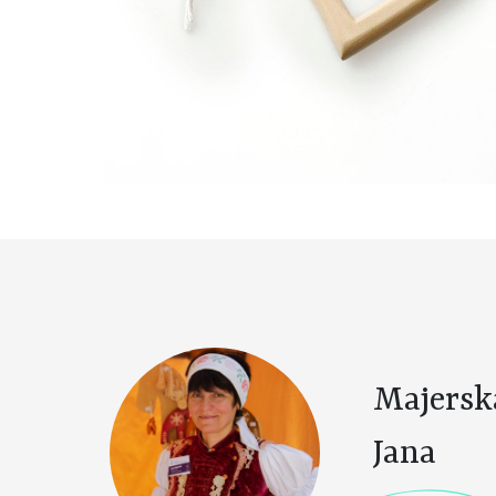
Majersk
Jana