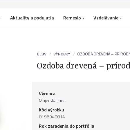
Aktuality a podujatia
Remeslo
Vzdelávanie
ÚĽUV
VÝROBKY
OZDOBA DREVENÁ – PRÍRODN
Ozdoba drevená – prírod
Výrobca
Majerská Jana
Kód výrobku
0196940014
Rok zaradenia do portfólia