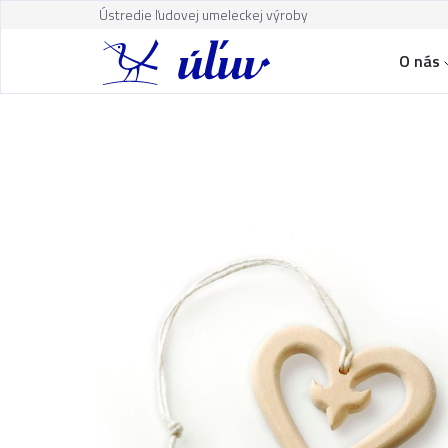
Ústredie ľudovej umeleckej výroby
O nás