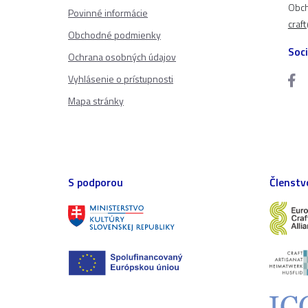
Obch
Povinné informácie
craf
Obchodné podmienky
Soci
Ochrana osobných údajov
Vyhlásenie o prístupnosti
Mapa stránky
S podporou
Členstv