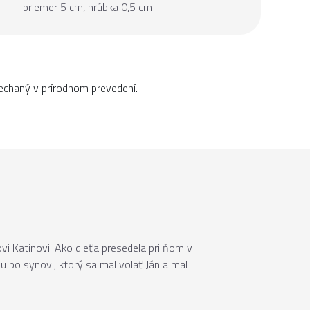
priemer 5 cm, hrúbka 0,5 cm
echaný v prírodnom prevedení.
vi Katinovi. Ako dieťa presedela pri ňom v
u po synovi, ktorý sa mal volať Ján a mal