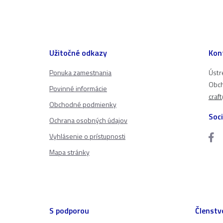
Užitočné odkazy
Kon
Ponuka zamestnania
Ústr
Obch
Povinné informácie
craf
Obchodné podmienky
Soci
Ochrana osobných údajov
Vyhlásenie o prístupnosti
Mapa stránky
S podporou
Členstv