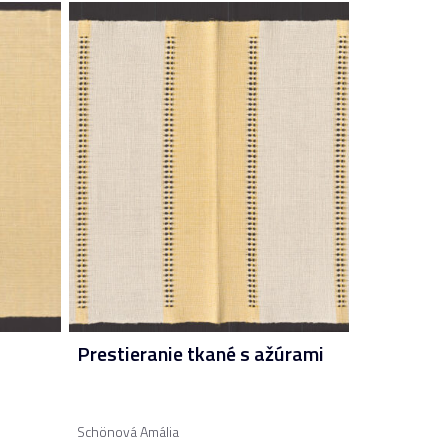
Prestieranie tkané s ažúrami
Schönová Amália