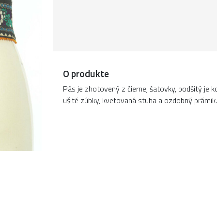
O produkte
Pás je zhotovený z čiernej šatovky, podšitý je
ušité zúbky, kvetovaná stuha a ozdobný prámik.