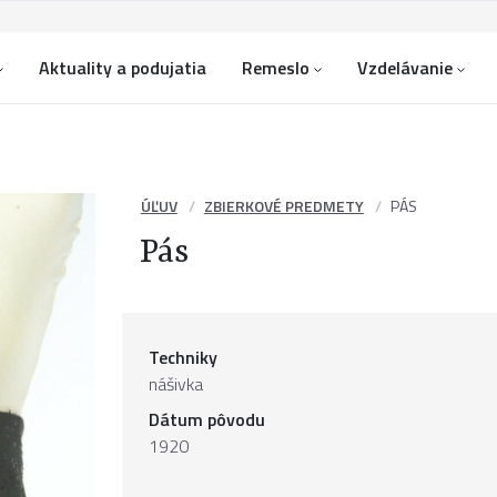
Aktuality a podujatia
Remeslo
Vzdelávanie
ÚĽUV
ZBIERKOVÉ PREDMETY
PÁS
Pás
Techniky
nášivka
Dátum pôvodu
1920