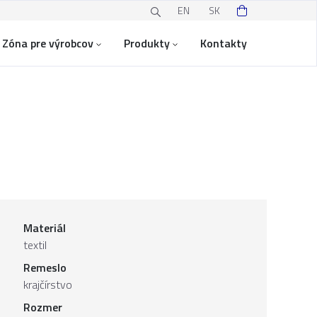
EN
SK
Zóna pre výrobcov
Produkty
Kontakty
Materiál
textil
Remeslo
krajčírstvo
Rozmer