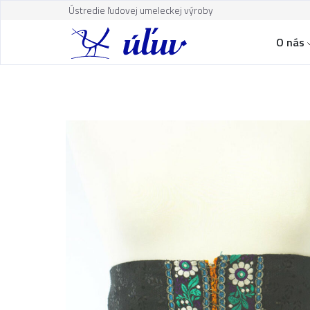
Ústredie ľudovej umeleckej výroby
O nás