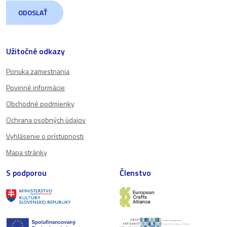
Užitočné odkazy
Ponuka zamestnania
Povinné informácie
Obchodné podmienky
Ochrana osobných údajov
Vyhlásenie o prístupnosti
Mapa stránky
S podporou
Členstvo