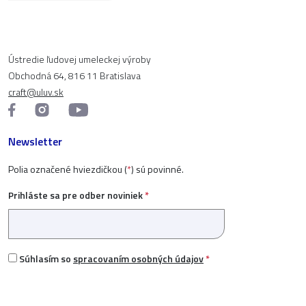
Ústredie ľudovej umeleckej výroby
Obchodná 64, 816 11 Bratislava
craft@uluv.sk
Newsletter
Polia označené hviezdičkou (
*
) sú povinné.
Prihláste sa pre odber noviniek
*
Súhlasím so
spracovaním osobných údajov
*