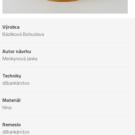
Výrobca
Bázliková Bohuslava
Autor návrhu
Menkynová Janka
Techniky
džbankárstvo
Materiál
hlina
Remeslo
džbankárstvo