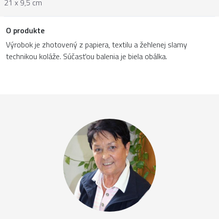
21 x 9,5 cm
O produkte
Výrobok je zhotovený z papiera, textilu a žehlenej slamy
technikou koláže. Súčasťou balenia je biela obálka.