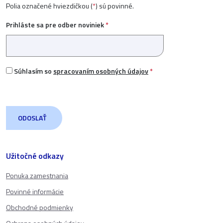
Polia označené hviezdičkou (
*
) sú povinné.
Prihláste sa pre odber noviniek
*
Súhlasím so
spracovaním osobných údajov
*
Užitočné odkazy
Ponuka zamestnania
Povinné informácie
Obchodné podmienky