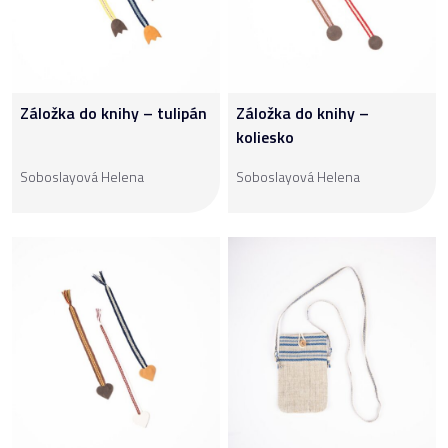
Záložka do knihy – tulipán
Záložka do knihy –
koliesko
Soboslayová Helena
Soboslayová Helena