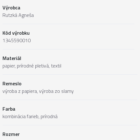
Výrobca
Rutzká Agneša
Kód výrobku
1345590010
Materiál
papier, prírodné pletivá, textil
Remeslo
výroba z papiera, výroba zo slamy
Farba
kombinácia farieb, prírodná
Rozmer