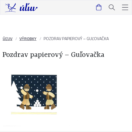
ÚĽUV
VÝROBKY
POZDRAV PAPIEROVÝ – GUĽOVAČKA
Pozdrav papierový – Guľovačka