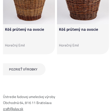
Kôš prútený na ovocie
Kôš prútený na ovocie
Horečný Emil
Horečný Emil
POZRIEŤ VÝROBKY
Ústredie ľudovej umeleckej výroby
Obchodná 64, 816 11 Bratislava
craft@uluv.sk