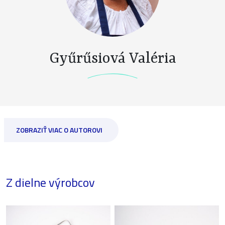
Gyűrűsiová Valéria
ZOBRAZIŤ VIAC O AUTOROVI
Z dielne výrobcov