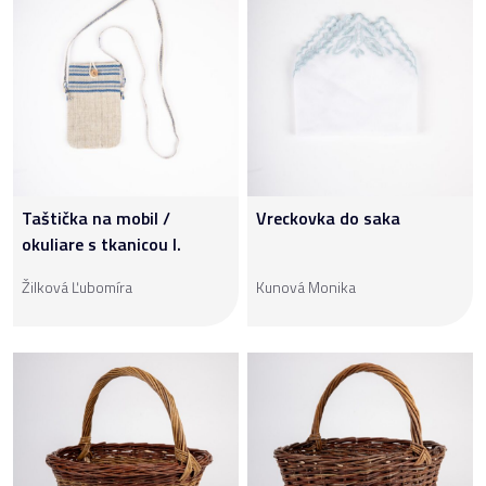
Taštička na mobil /
Vreckovka do saka
okuliare s tkanicou I.
Žilková Ľubomíra
Kunová Monika