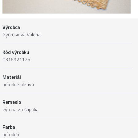
Výrobca
Gyűrűsiová Valéria
Kód výrobku
0316921125
Materiál
prírodné pletivá
Remeslo
výroba zo šúpolia
Farba
prírodná