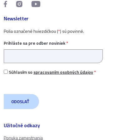
Newsletter
Polia označené hviezdičkou (
*
) sú povinné.
Prihláste sa pre odber noviniek
*
Súhlasím so
spracovaním osobných údajov
*
Užitočné odkazy
Ponuka zamestnania