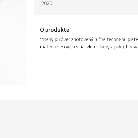
2025
O produkte
Vlnený pulóver zhotovený ručne technikou pleten
materiálov: ovčia vlna, vlna z lamy alpaka, hodvá