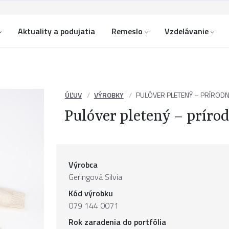
Aktuality a podujatia
Remeslo
Vzdelávanie
ÚĽUV
VÝROBKY
PULÓVER PLETENÝ – PRÍRODN
Pulóver pletený – príro
Výrobca
Geringová Silvia
Kód výrobku
079 144 0071
Rok zaradenia do portfólia