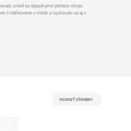
ovala, a keď sa objavili prvé pletacie stroje,
anie či háčkovanie v móde a vyučovalo sa aj v
POZRIEŤ VÝROBKY