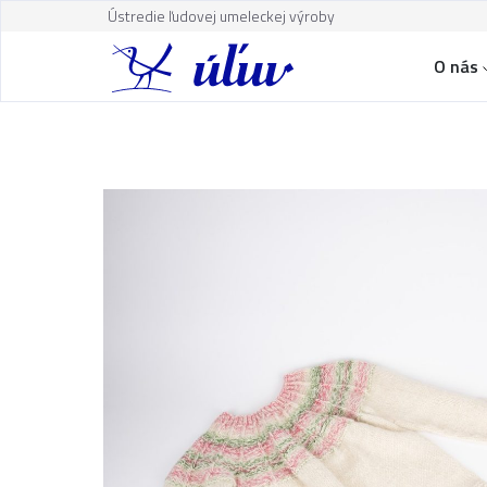
Ústredie ľudovej umeleckej výroby
O nás