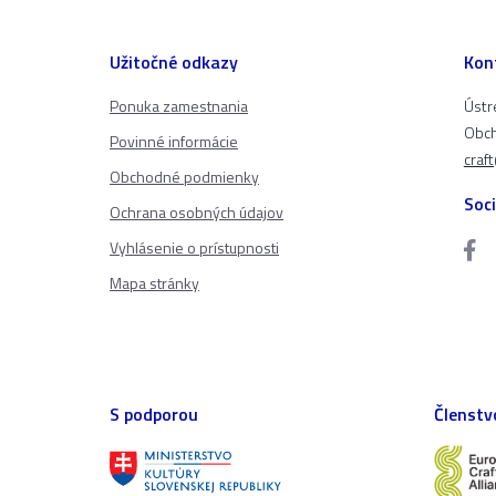
Užitočné odkazy
Kon
Ponuka zamestnania
Ústr
Obch
Povinné informácie
craf
Obchodné podmienky
Soci
Ochrana osobných údajov
Vyhlásenie o prístupnosti
Mapa stránky
S podporou
Členstv