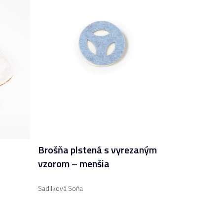
Brošňa plstená s vyrezaným
vzorom – menšia
Sadilková Soňa