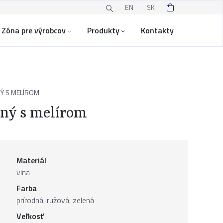
EN
SK
Zóna pre výrobcov
Produkty
Kontakty
Ý S MELÍROM
dný s melírom
Materiál
vlna
Farba
prírodná, ružová, zelená
Veľkosť