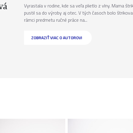
vá
Vyrastala v rodine, kde sa veľa plietlo z vlny. Mama štrik
pustil sa do výroby aj otec. V tých časoch bolo štrikov
rámci predmetu ručné práce na...
ZOBRAZIŤ VIAC O AUTOROVI