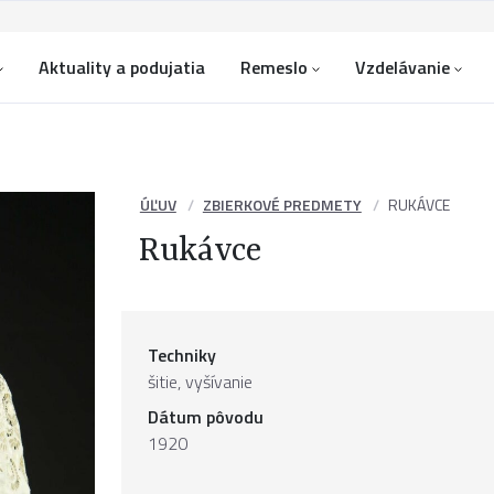
Aktuality a podujatia
Remeslo
Vzdelávanie
ÚĽUV
ZBIERKOVÉ PREDMETY
RUKÁVCE
Rukávce
Techniky
šitie, vyšívanie
Dátum pôvodu
1920