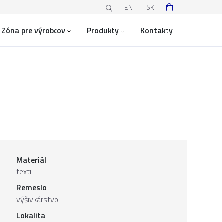
EN
SK
Zóna pre výrobcov
Produkty
Kontakty
Materiál
textil
Remeslo
výšivkárstvo
Lokalita