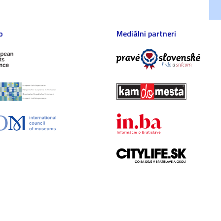
o
Mediálni partneri