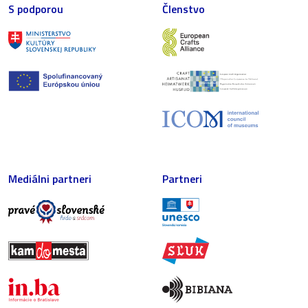
S podporou
Členstvo
Mediálni partneri
Partneri