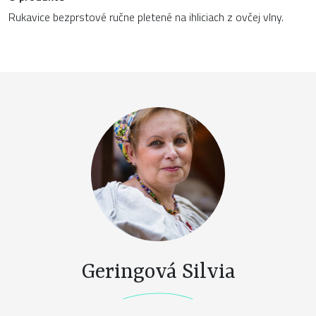
Rukavice bezprstové ručne pletené na ihliciach z ovčej vlny.
Geringová Silvia