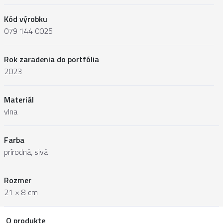
Kód výrobku
079 144 0025
Rok zaradenia do portfólia
2023
Materiál
vlna
Farba
prírodná, sivá
Rozmer
21 × 8 cm
O produkte