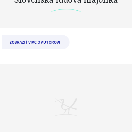
Slovenská ľudová majolika
ZOBRAZIŤ VIAC O AUTOROVI