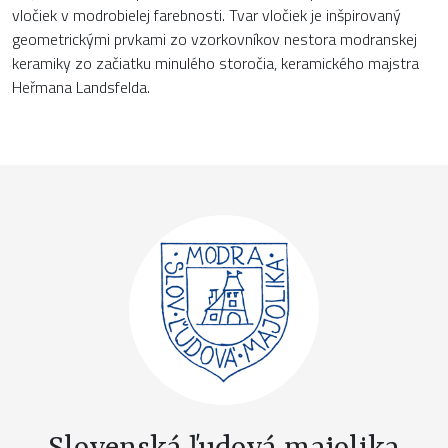
vločiek v modrobielej farebnosti. Tvar vločiek je inšpirovaný
geometrickými prvkami zo vzorkovníkov nestora modranskej
keramiky zo začiatku minulého storočia, keramického majstra
Heřmana Landsfelda.