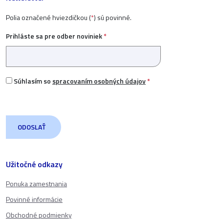
Polia označené hviezdičkou (
*
) sú povinné.
Prihláste sa pre odber noviniek
*
Súhlasím so
spracovaním osobných údajov
*
Užitočné odkazy
Ponuka zamestnania
Povinné informácie
Obchodné podmienky