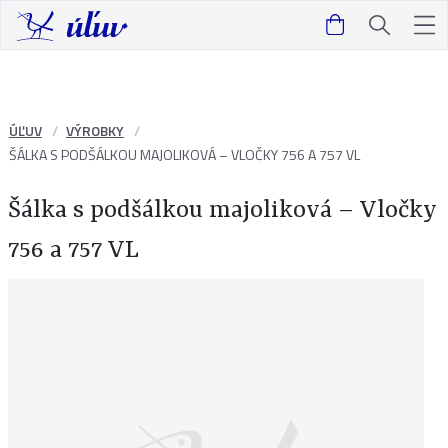
ÚĽUV
VÝROBKY
ŠÁLKA S PODŠÁLKOU MAJOLIKOVÁ – VLOČKY 756 A 757 VL
Šálka s podšálkou majoliková – Vločky
756 a 757 VL