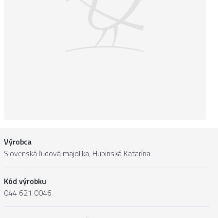
Výrobca
Slovenská ľudová majolika, Hubinská Katarína
Kód výrobku
044 621 0046