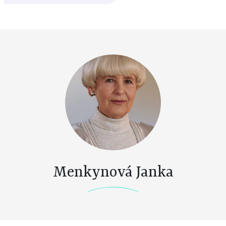
Menkynová Janka