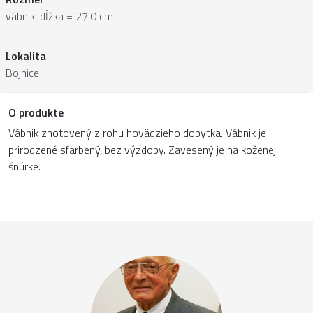
vábnik: dĺžka = 27.0 cm
Lokalita
Bojnice
O produkte
Vábnik zhotovený z rohu hovädzieho dobytka. Vábnik je
prirodzené sfarbený, bez výzdoby. Zavesený je na koženej
šnúrke.