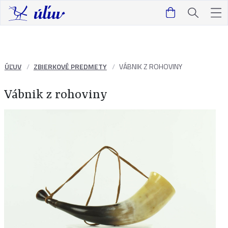
ÚĽUV
ZBIERKOVÉ PREDMETY
VÁBNIK Z ROHOVINY
Vábnik z rohoviny