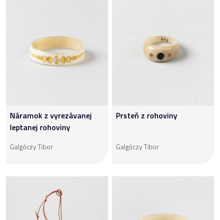
Náramok z vyrezávanej
Prsteň z rohoviny
leptanej rohoviny
Galgóczy Tibor
Galgóczy Tibor