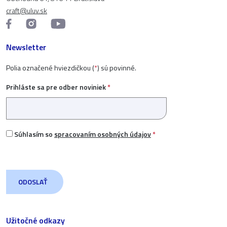
craft@uluv.sk
Newsletter
Polia označené hviezdičkou (
*
) sú povinné.
Prihláste sa pre odber noviniek
*
Súhlasím so
spracovaním osobných údajov
*
Užitočné odkazy