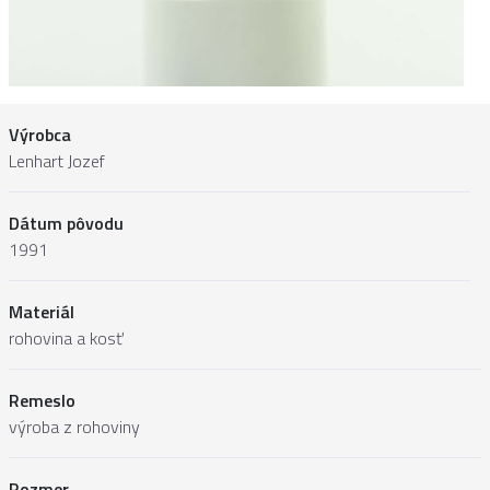
Výrobca
Lenhart Jozef
Dátum pôvodu
1991
Materiál
rohovina a kosť
Remeslo
výroba z rohoviny
Rozmer