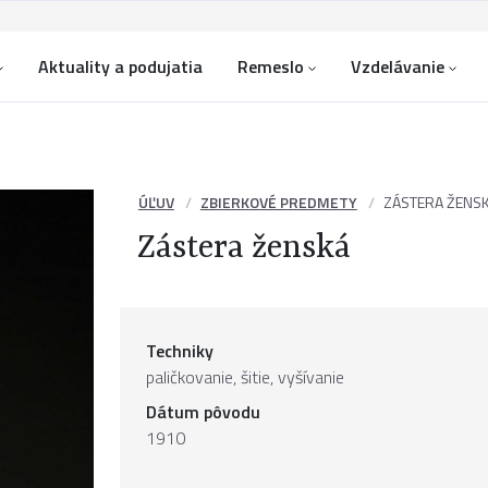
Aktuality a podujatia
Remeslo
Vzdelávanie
ÚĽUV
ZBIERKOVÉ PREDMETY
ZÁSTERA ŽENS
Zástera ženská
Techniky
paličkovanie, šitie, vyšívanie
Dátum pôvodu
1910