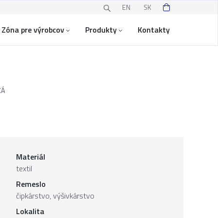
EN
SK
Zóna pre výrobcov
Produkty
Kontakty
KÁ
Materiál
textil
Remeslo
čipkárstvo, výšivkárstvo
Lokalita