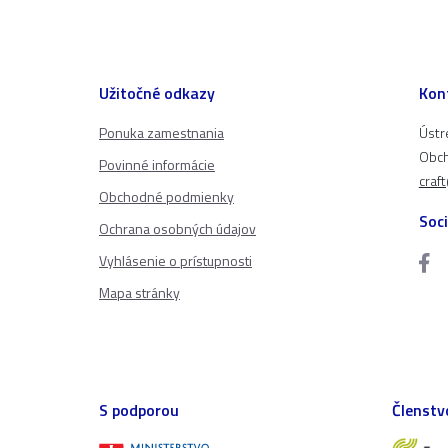
Užitočné odkazy
Kon
Ponuka zamestnania
Ústr
Obch
Povinné informácie
craf
Obchodné podmienky
Soci
Ochrana osobných údajov
Vyhlásenie o prístupnosti
Mapa stránky
S podporou
Členstv