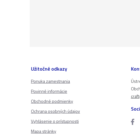
Užitočné odkazy
Kon
Ponuka zamestnania
Ústr
Obch
Povinné informácie
craf
Obchodné podmienky
Soci
Ochrana osobných údajov
Vyhlásenie o prístupnosti
Mapa stránky