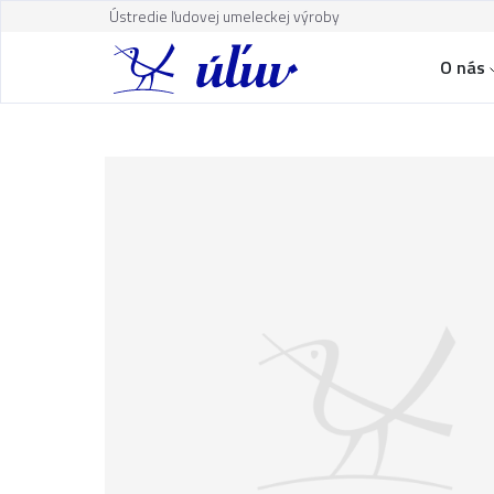
Ústredie ľudovej umeleckej výroby
O nás