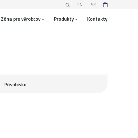
EN
SK
Zóna pre výrobcov
Produkty
Kontakty
Pôsobisko