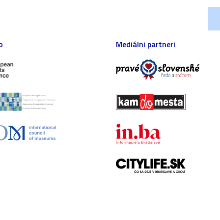
o
Mediálni partneri