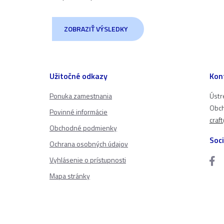
ZOBRAZIŤ VÝSLEDKY
Užitočné odkazy
Kon
Ponuka zamestnania
Ústr
Obch
Povinné informácie
craf
Obchodné podmienky
Soci
Ochrana osobných údajov
Vyhlásenie o prístupnosti
Mapa stránky