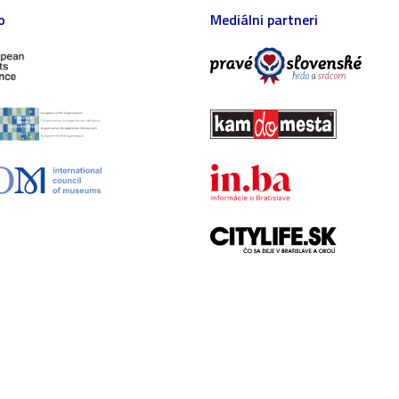
o
Mediálni partneri