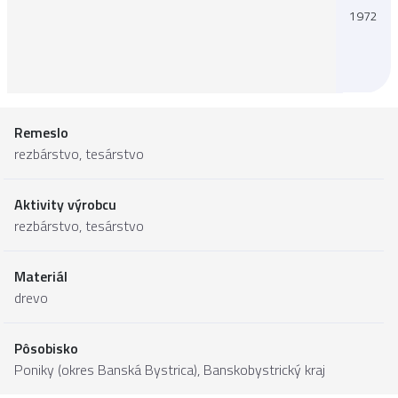
1972
Remeslo
rezbárstvo, tesárstvo
Aktivity výrobcu
rezbárstvo, tesárstvo
Materiál
drevo
Pôsobisko
Poniky (okres Banská Bystrica),
Banskobystrický kraj