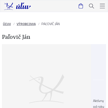
ÚĽUV
VÝROBCOVIA
PAĽOVIČ JÁN
Paľovič Ján
Aktívny
od roku