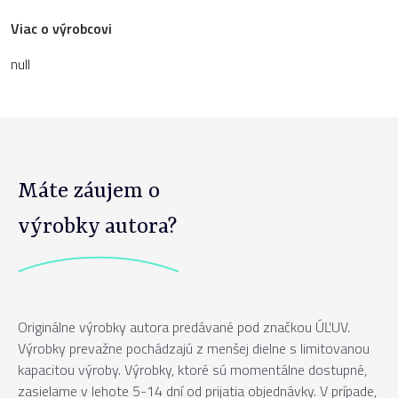
Viac o výrobcovi
null
Máte záujem o
výrobky autora?
Originálne výrobky autora predávané pod značkou ÚĽUV.
Výrobky prevažne pochádzajú z menšej dielne s limitovanou
kapacitou výroby. Výrobky, ktoré sú momentálne dostupné,
zasielame v lehote 5-14 dní od prijatia objednávky. V prípade,