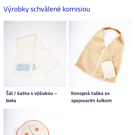
Výrobky schválené komisiou
Šál / šatka s výšivkou –
Konopná taška so
biela
spojovacím švíkom