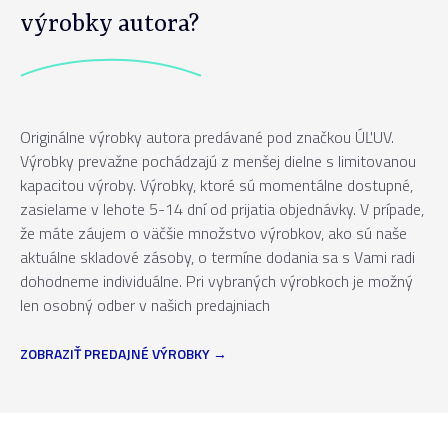
výrobky autora?
Originálne výrobky autora predávané pod značkou ÚĽUV.
Výrobky prevažne pochádzajú z menšej dielne s limitovanou
kapacitou výroby. Výrobky, ktoré sú momentálne dostupné,
zasielame v lehote 5-14 dní od prijatia objednávky. V prípade,
že máte záujem o väčšie množstvo výrobkov, ako sú naše
aktuálne skladové zásoby, o termíne dodania sa s Vami radi
dohodneme individuálne. Pri vybraných výrobkoch je možný
len osobný odber v našich predajniach
ZOBRAZIŤ PREDAJNÉ VÝROBKY