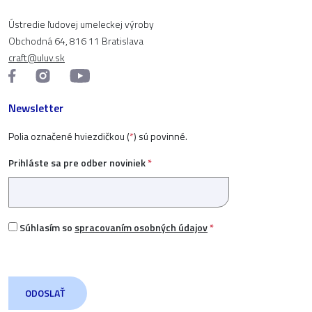
Ústredie ľudovej umeleckej výroby
Obchodná 64, 816 11 Bratislava
craft@uluv.sk
Newsletter
Polia označené hviezdičkou (
*
) sú povinné.
Prihláste sa pre odber noviniek
*
Súhlasím so
spracovaním osobných údajov
*