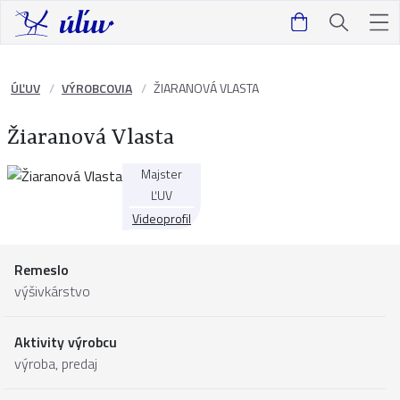
ÚĽUV
VÝROBCOVIA
ŽIARANOVÁ VLASTA
Žiaranová Vlasta
Majster
ĽUV
Videoprofil
Remeslo
výšivkárstvo
Aktivity výrobcu
výroba, predaj