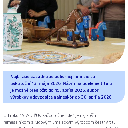
Najbližšie zasadnutie odbornej komisie sa
uskutoční 13. mája 2026. Návrh na udelenie titulu
je možné predložiť do 15. apríla 2026, súbor
výrobkov odovzdajte najneskôr do 30. apríla 2026.
Od roku 1959 ÚĽUV každoročne udeľuje najlepším
remeselníkom a ľudovým umeleckým výrobcom čestný titul