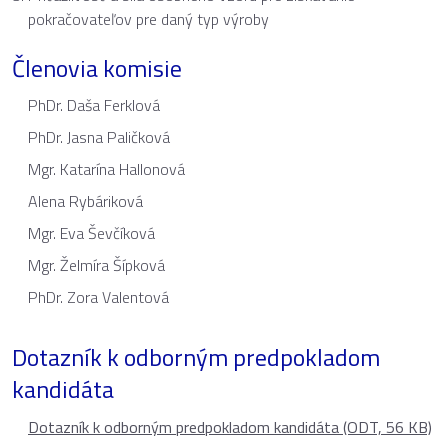
pokračovateľov pre daný typ výroby
Členovia komisie
PhDr. Daša Ferklová
PhDr. Jasna Paličková
Mgr. Katarína Hallonová
Alena Rybáriková
Mgr. Eva Ševčíková
Mgr. Želmíra Šípková
PhDr. Zora Valentová
Dotazník k odborným predpokladom
kandidáta
Dotazník k odborným predpokladom kandidáta (ODT, 56 KB)