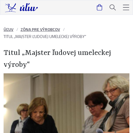
ÚĽUV
ZÓNA PRE VÝROBCOV
TITUL „MAJSTER ĽUDOVEJ UMELECKEJ VÝROBY“
Titul „Majster ľudovej umeleckej
výroby“