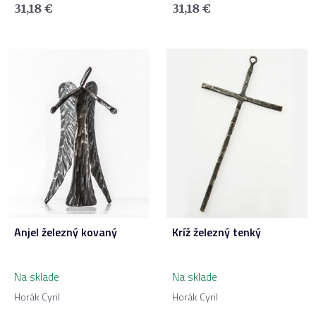
31,18
€
31,18
€
Anjel železný kovaný
Kríž železný tenký
Na sklade
Na sklade
Horák Cyril
Horák Cyril