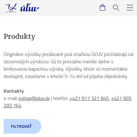
Produkty
Originálne výrobky predávané pod značkou ÚĽUV pochádzajú od
slovenských výrobcov. Sú to prevažne menšie dielne s
limitovanou kapacitou výroby. Výrobky, ktoré sú momentálne
dostupné, zasielame v lehote 5-14 dní od prijatia objednávky.
Kontakty
e-mail:
eshop@uluv.sk
| telefón:
+421 917 321 845
,
+421 905
283 764
FILTROVAŤ