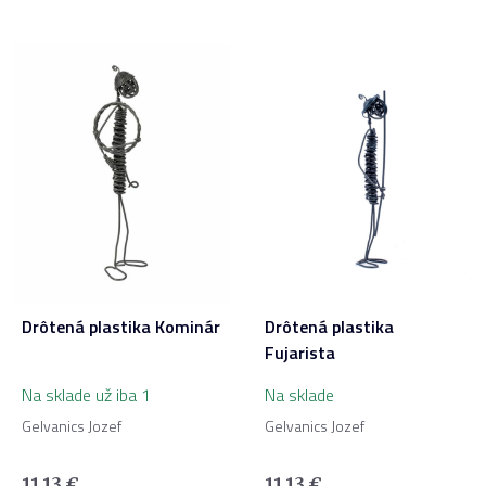
Drôtená plastika Kominár
Drôtená plastika
Fujarista
Na sklade už iba 1
Na sklade
Gelvanics Jozef
Gelvanics Jozef
11,13
€
11,13
€