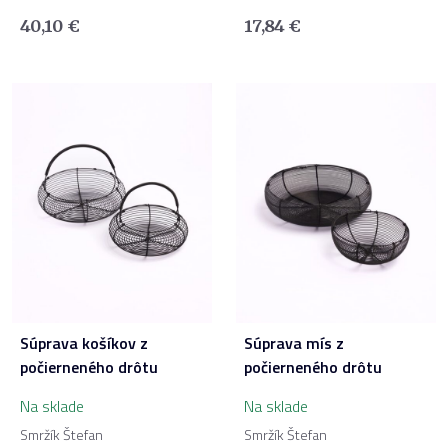
40,10
€
17,84
€
Súprava košíkov z
Súprava mís z
počierneného drôtu
počierneného drôtu
Na sklade
Na sklade
Smržík Štefan
Smržík Štefan