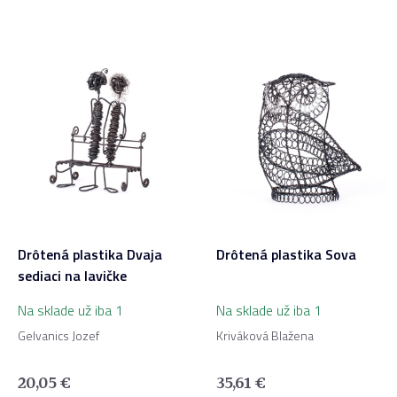
Drôtená plastika Dvaja
Drôtená plastika Sova
sediaci na lavičke
Na sklade už iba 1
Na sklade už iba 1
Gelvanics Jozef
Kriváková Blažena
20,05
€
35,61
€