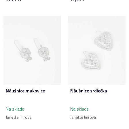
Náušnice makovice
Náušnice srdiečka
Na sklade
Na sklade
Janette Imrová
Janette Imrová