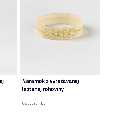
ej
Náramok z vyrezávanej
leptanej rohoviny
Galgóczy Tibor