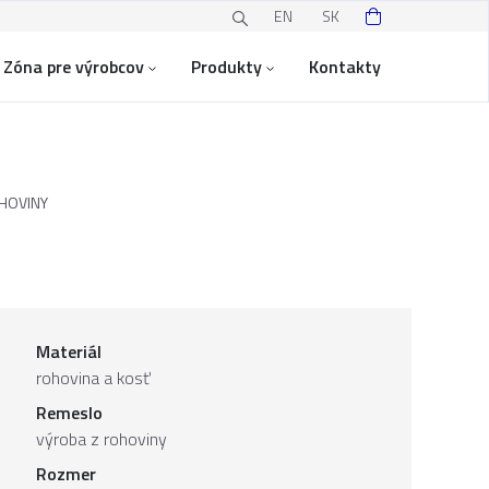
EN
SK
Zóna pre výrobcov
Produkty
Kontakty
HOVINY
Materiál
rohovina a kosť
Remeslo
výroba z rohoviny
Rozmer