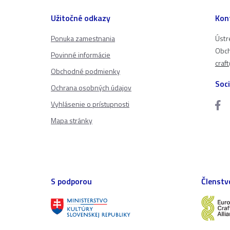
Užitočné odkazy
Kon
Ponuka zamestnania
Ústr
Obch
Povinné informácie
craf
Obchodné podmienky
Soci
Ochrana osobných údajov
Vyhlásenie o prístupnosti
Mapa stránky
S podporou
Členstv