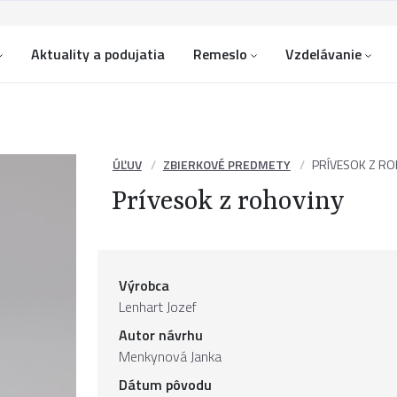
Aktuality a podujatia
Remeslo
Vzdelávanie
ÚĽUV
ZBIERKOVÉ PREDMETY
PRÍVESOK Z RO
Prívesok z rohoviny
Výrobca
Lenhart Jozef
Autor návrhu
Menkynová Janka
Dátum pôvodu