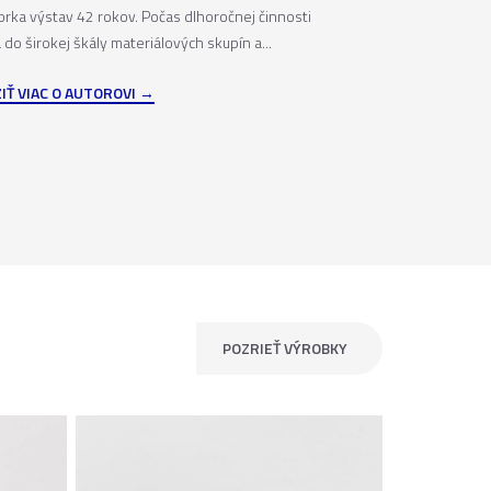
torka výstav 42 rokov. Počas dlhoročnej činnosti
 do širokej škály materiálových skupín a...
IŤ VIAC O AUTOROVI
POZRIEŤ VÝROBKY