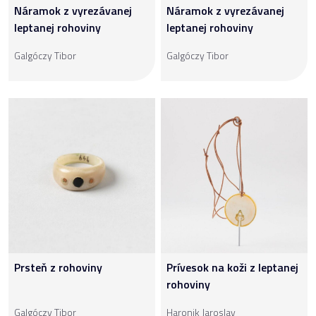
Náramok z vyrezávanej
Náramok z vyrezávanej
leptanej rohoviny
leptanej rohoviny
Galgóczy Tibor
Galgóczy Tibor
Prsteň z rohoviny
Prívesok na koži z leptanej
rohoviny
Galgóczy Tibor
Haronik Jaroslav