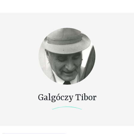
Galgóczy Tibor