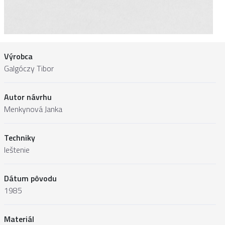
Výrobca
Galgóczy Tibor
Autor návrhu
Menkynová Janka
Techniky
leštenie
Dátum pôvodu
1985
Materiál