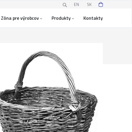
EN
SK
Zóna pre výrobcov
Produkty
Kontakty